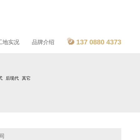
137 0880 4373
工地实况
品牌介绍
式
后现代
其它
间