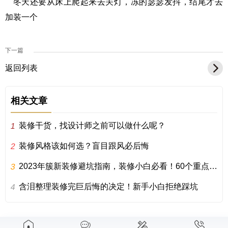
冬天还要从床上爬起来去关灯，冻的瑟瑟发抖，结尾才去
加装一个
下一篇
返回列表
相关文章
装修干货，找设计师之前可以做什么呢？
1
装修风格该如何选？盲目跟风必后悔
2
2023年簇新装修避坑指南，装修小白必看！60个重点别踩雷！
3
含泪整理装修完巨后悔的决定！新手小白拒绝踩坑
4