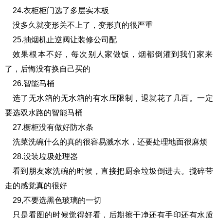
24.衣柜柜门选了多层实木板
没多久就变形关不上了，变形真的很严重
25.抽烟机止逆阀让装修公司配
效果根本不好，每次别人家做饭，烟都倒灌到我们家来
了，后悔没有换自己买的
26.智能马桶
选了无水箱的无水箱的有水压限制，退就花了几百。一定
要选双水路的智能马桶
27.橱柜没有做好防水条
洗菜洗碗什么的真的很容易溅水水，还要处理地面很麻烦
28.没装垃圾处理器
看到朋友家洗碗的时候，直接把厨余垃圾倒进去。搅碎带
走的感觉真的很好
29,不要选黑色玻璃的一切
只是看图的时候觉得好看，后期擦干净还有手印还有水质