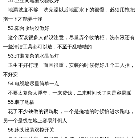
51.卫生间地漏没验收好
地漏坡度不够，洗完澡以后地面水下的很慢，必须用拖把
拖一下才能弄干净
52.阳台收纳没做好
这个应该很多人都没注意，尽量弄个收纳柜，洗衣液还有
一些清洁工具都可以放，不至于乱糟糟的
53.灯装复杂的水晶吊灯
卫生不好打理，而且很重，安装的时候得好几个工人抬，
不好安
54.电视墙尽量简单一点
不要太复杂太浮夸，一来费钱，二来时间长了真是容易腻
55.装了地插
花了不少钱做的很鸡肋，一个是拖地的时候怕进水跑电，
另一个是线在地上容易绊倒人
56.床头没装双控开关