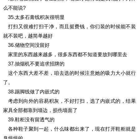
么不能说?
35.太多石膏线积灰很明显
打扫又很难打扫干净，而且挺费钱，你们装的时候能不装
就不装吧，越简单越好
36.储物空间没留好
家里的东西越来越多，很多东西都不知道要放到哪里去
37.抽烟机不要追求招牌的
这个东西大差不差，咱去选的时候注意她的吸力大小就行
了。
38.踢脚线做了内嵌式的
考虑到向外的容易积灰，不好打扫，选了内嵌式的，结果
家具全部都靠到墙边，损伤墙面了
39.鞋柜没有留透气的
各种鞋子聚到一起，什么味都出来了，现在打开鞋柜就是
臭烘烘的