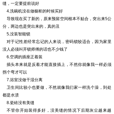
缝，一定要提前说好
4.洗碗机没在做橱柜的时候买好
导致现在买了新的，原来预留空间根本不贴合，突出来5公
分，两边也是突出来的，真的丑
5.没装智能锁
对于记性差经常忘记的人来说，密码锁较适合，因为家里
没人必须叫开锁师傅的话也不少钱了
6.空调的插座正着装
插头本来就是反着才能直接插上，不然你就像我一样必须
拐个弯才可以
7.浴室没做干湿分离
卫生间比较小也要做，不然就像我们家一样洗个澡，到处
都是水渍
8.瓷砖没有美缝
不管你开始装得多好，没美缝的情况下后期灰尘越来越