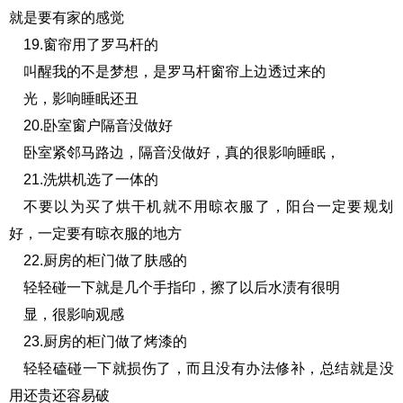
就是要有家的感觉
19.窗帘用了罗马杆的
叫醒我的不是梦想，是罗马杆窗帘上边透过来的
光，影响睡眠还丑
20.卧室窗户隔音没做好
卧室紧邻马路边，隔音没做好，真的很影响睡眠，
21.洗烘机选了一体的
不要以为买了烘干机就不用晾衣服了，阳台一定要规划
好，一定要有晾衣服的地方
22.厨房的柜门做了肤感的
轻轻碰一下就是几个手指印，擦了以后水渍有很明
显，很影响观感
23.厨房的柜门做了烤漆的
轻轻磕碰一下就损伤了，而且没有办法修补，总结就是没
用还贵还容易破