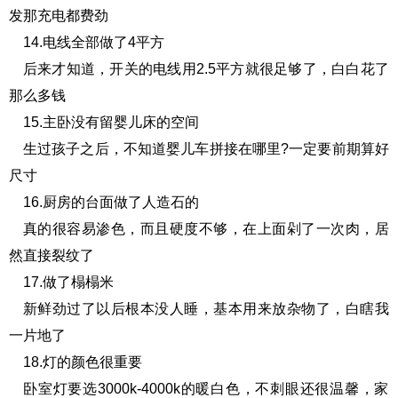
发那充电都费劲
14.电线全部做了4平方
后来才知道，开关的电线用2.5平方就很足够了，白白花了
那么多钱
15.主卧没有留婴儿床的空间
生过孩子之后，不知道婴儿车拼接在哪里?一定要前期算好
尺寸
16.厨房的台面做了人造石的
真的很容易渗色，而且硬度不够，在上面剁了一次肉，居
然直接裂纹了
17.做了榻榻米
新鲜劲过了以后根本没人睡，基本用来放杂物了，白瞎我
一片地了
18.灯的颜色很重要
卧室灯要选3000k-4000k的暖白色，不刺眼还很温馨，家