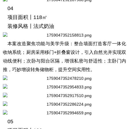
04
项目面积丨118㎡
装修风格丨法式奶油
本案改造聚焦功能与美学升级：整合墙面打造客厅一体化
收纳系统；厨房采用移门+折叠窗设计，引入自然光并实现双
动线便利；次卧与阳台区隔，增强私密与舒适性；主卧门内
推，巧妙增设转角储物柜，提升空间实用性。
05