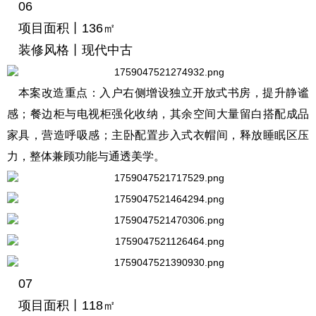
06
项目面积丨136㎡
装修风格丨现代中古
本案改造重点：入户右侧增设独立开放式书房，提升静谧
感；餐边柜与电视柜强化收纳，其余空间大量留白搭配成品
家具，营造呼吸感；主卧配置步入式衣帽间，释放睡眠区压
力，整体兼顾功能与通透美学。
07
项目面积丨118㎡