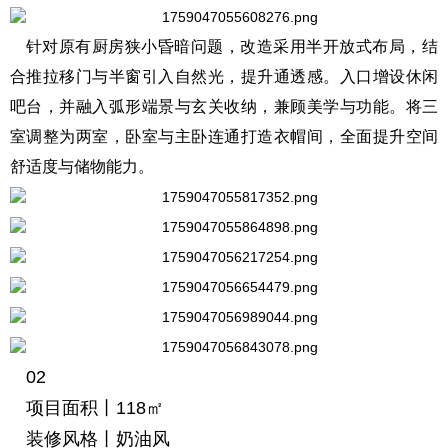
针对原有厨房狭小昏暗问题，改造采用半开放式布局，结
合推拉移门与半窗引入自然光，提升通透感。入口增设休闲
吧台，并融入弧形端景与玄关收纳，兼顾美学与功能。将三
室调整为两室，卧室与主卧连通打造衣帽间，全面提升空间
舒适度与储物能力。
02
项目面积丨118㎡
装修风格丨奶油风