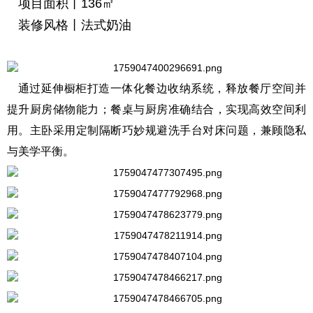
项目面积丨136㎡
装修风格丨法式奶油
通过延伸橱柜打造一体化餐边收纳系统，释放餐厅空间并
提升厨房储物能力；餐桌与厨房准确结合，实现高效空间利
用。主卧采用定制隔断巧妙规避洗手台对床问题，兼顾隐私
与美学平衡。