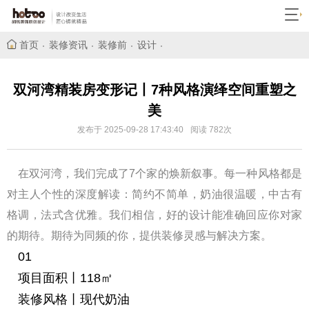
首页
装修资讯
装修前
设计
双河湾精装房变形记丨7种风格演绎空间重塑之
美
发布于 2025-09-28 17:43:40
阅读 782次
在双河湾，我们完成了7个家的焕新叙事。每一种风格都是
对主人个性的深度解读：简约不简单，奶油很温暖，中古有
格调，法式含优雅。我们相信，好的设计能准确回应你对家
的期待。期待为同频的你，提供装修灵感与解决方案。
01
项目面积丨118㎡
装修风格丨现代奶油