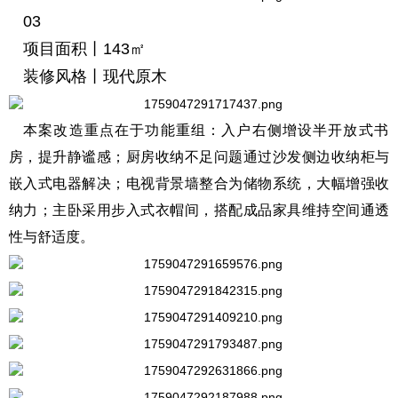
03
项目面积丨143㎡
装修风格丨现代原木
本案改造重点在于功能重组：入户右侧增设半开放式书
房，提升静谧感；厨房收纳不足问题通过沙发侧边收纳柜与
嵌入式电器解决；电视背景墙整合为储物系统，大幅增强收
纳力；主卧采用步入式衣帽间，搭配成品家具维持空间通透
性与舒适度。