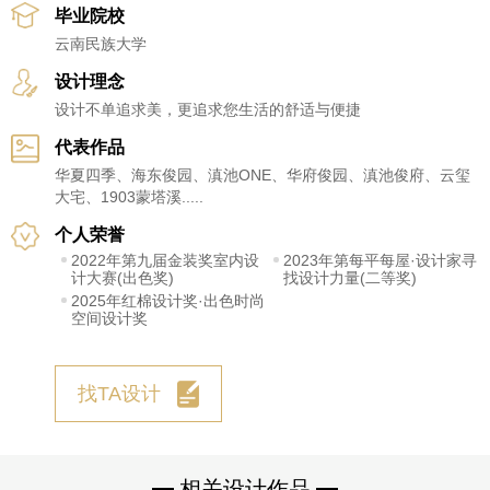
毕业院校
云南民族大学
设计理念
设计不单追求美，更追求您生活的舒适与便捷
代表作品
华夏四季、海东俊园、滇池ONE、华府俊园、滇池俊府、云玺
大宅、1903蒙塔溪.....
个人荣誉
2022年第九届金装奖室内设
2023年第每平每屋·设计家寻
计大赛(出色奖)
找设计力量(二等奖)
2025年红棉设计奖·出色时尚
空间设计奖
找TA设计
相关设计作品