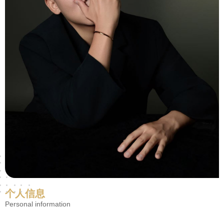
个人信息
Personal information